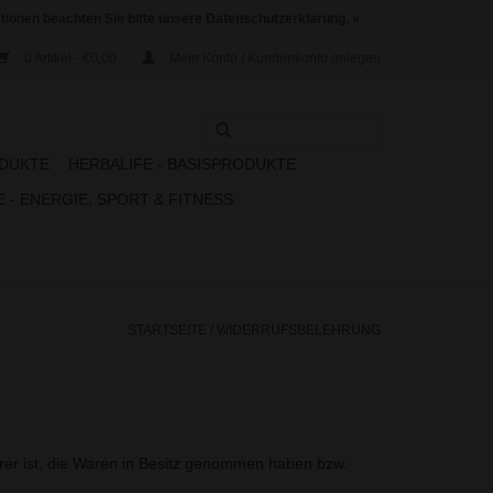
ationen beachten Sie bitte unsere Datenschutzerklärung. »
0 Artikel - €0,00
Mein Konto / Kundenkonto anlegen
ODUKTE
HERBALIFE - BASISPRODUKTE
 - ENERGIE, SPORT & FITNESS
STARTSEITE
/
WIDERRUFSBELEHRUNG
erer ist, die Waren in Besitz genommen haben bzw.