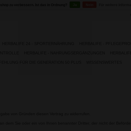
shop zu verbessern. Ist das in Ordnung?
Ja
Nein
Für weitere Inform
HERBALIFE 24 - SPORTERNÄHRUNG
HERBALIFE - PFLEGEPR
NTROLLE
HERBALIFE - NAHRUNGSERGÄNZUNGEN
HERBALIFE
EHLUNG FÜR DIE GENERATION 50 PLUS
WISSENSWERTES
gabe von Gründen diesen Vertrag zu widerrufen.
 an dem Sie oder ein von Ihnen benannter Dritter, der nicht der Beförd