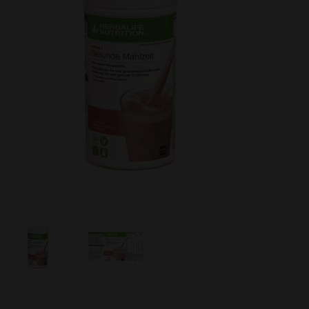
Herbalife - Energie, Sport &
Fitness
Unsere Empfehlung für die
Generation 50 plus
Wissenswertes