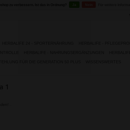
shop zu verbessern. Ist das in Ordnung?
Ja
Nein
Für weitere Inform
HERBALIFE 24 - SPORTERNÄHRUNG
HERBALIFE - PFLEGEPR
NTROLLE
HERBALIFE - NAHRUNGSERGÄNZUNGEN
HERBALIFE
EHLUNG FÜR DIE GENERATION 50 PLUS
WISSENSWERTES
a 1
den!...