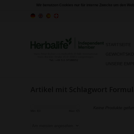
Wir benutzen Cookies nur für interne Zwecke um den Web
STARTSEITE
GEWICHTSKO
UNSERE EMPF
Artikel mit Schlagwort Formul
Keine Produkte gefun
Min: €
0
Max: €
5