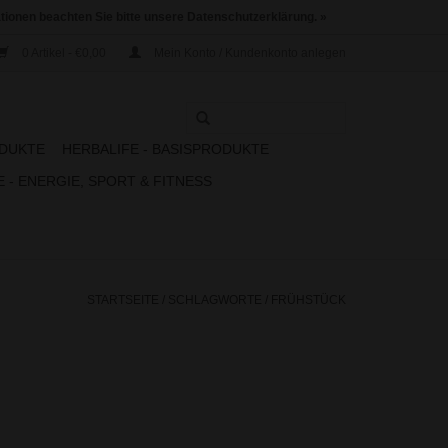
ationen beachten Sie bitte unsere Datenschutzerklärung. »
0 Artikel - €0,00
Mein Konto / Kundenkonto anlegen
ODUKTE
HERBALIFE - BASISPRODUKTE
 - ENERGIE, SPORT & FITNESS
STARTSEITE
/
SCHLAGWORTE
/
FRÜHSTÜCK