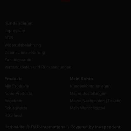
Kundendienst
Impressum
AGB
Widerrufsbelehrung
Datenschutzerklärung
Zahlungsarten
Versandkosten und Rücksendungen
Produkte
Mein Konto
Alle Produkte
Kundenkonto anlegen
Neue Produkte
Meine Bestellungen
Angebote
Meine Nachrichten (Tickets)
Schlagworte
Mein Wunschzettel
RSS feed
Herbs4life @ R&R-International - Powered by Independent