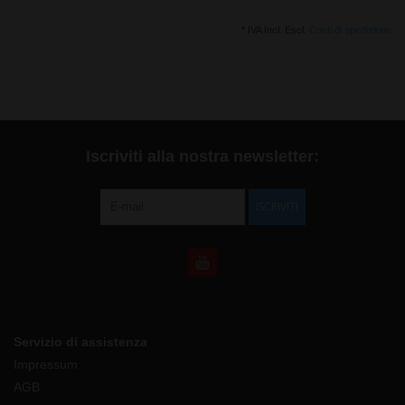
* IVA Incl. Escl.
Costi di spedizione
Iscriviti alla nostra newsletter:
ISCRIVITI
Servizio di assistenza
Impressum
AGB