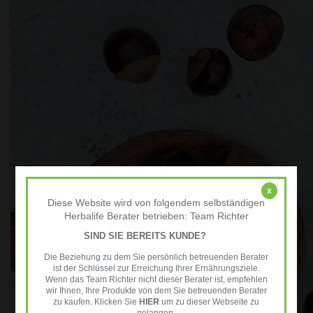
x
Diese Website wird von folgendem selbständigen
Herbalife Berater betrieben: Team Richter
SIND SIE BEREITS KUNDE?
Die Beziehung zu dem Sie persönlich betreuenden Berater
ist der Schlüssel zur Erreichung Ihrer Ernährungsziele.
Wenn das Team Richter nicht dieser Berater ist, empfehlen
wir Ihnen, Ihre Produkte von dem Sie betreuenden Berater
zu kaufen. Klicken Sie
HIER
um zu dieser Webseite zu
gelangen.