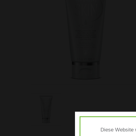
Diese Website w