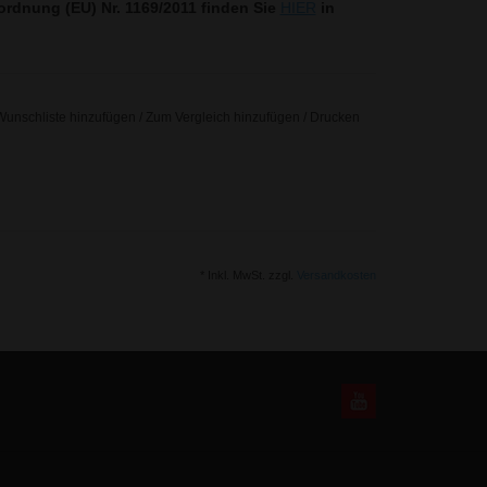
rdnung (EU) Nr. 1169/2011 finden Sie
HIER
in
Wunschliste hinzufügen
/
Zum Vergleich hinzufügen
/
Drucken
* Inkl. MwSt. zzgl.
Versandkosten