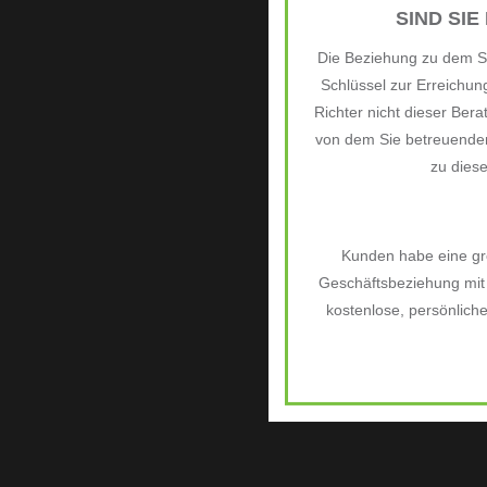
SIND SIE
Die Beziehung zu dem Si
Schlüssel zur Erreichu
Richter nicht dieser Bera
von dem Sie betreuenden
zu dies
Kunden habe eine grö
Geschäftsbeziehung mit 
kostenlose, persönlich