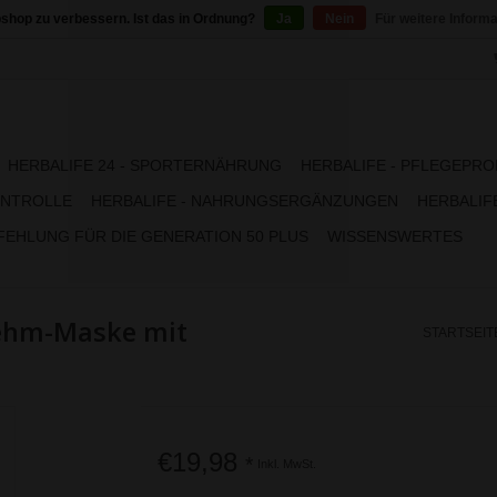
shop zu verbessern. Ist das in Ordnung?
Ja
Nein
Für weitere Inform
HERBALIFE 24 - SPORTERNÄHRUNG
HERBALIFE - PFLEGEPR
NTROLLE
HERBALIFE - NAHRUNGSERGÄNZUNGEN
HERBALIFE
EHLUNG FÜR DIE GENERATION 50 PLUS
WISSENSWERTES
Lehm-Maske mit
STARTSEIT
€19,98
*
Inkl. MwSt.