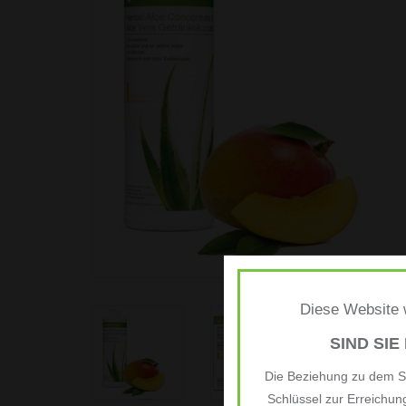
Diese Website w
SIND SIE
Die Beziehung zu dem Si
Schlüssel zur Erreichu