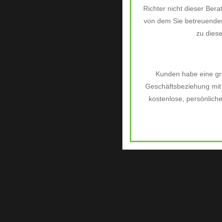
Richter nicht dieser Bera
von dem Sie betreuenden
zu dies
Kunden habe eine grö
Geschäftsbeziehung mit 
kostenlose, persönlich