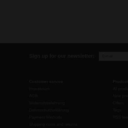
Sign up for our newsletter:
Customer service
Produc
Impressum
All prod
AGB
New pro
Widerrufsbelehrung
Offers
Datenschutzerklärung
Tags
Payment Methods
RSS fee
Shipping costs and returns