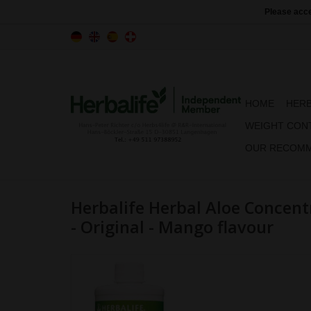
Please acce
HOME
HERB
WEIGHT CON
OUR RECOMM
Herbalife Herbal Aloe Concen
- Original - Mango flavour