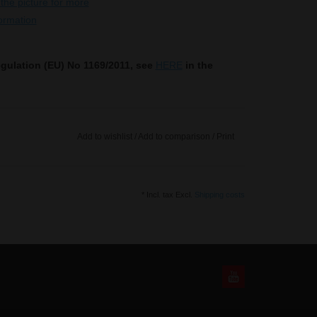
gulation (EU) No 1169/2011, see
HERE
in the
Add to wishlist
/
Add to comparison
/
Print
* Incl. tax Excl.
Shipping costs