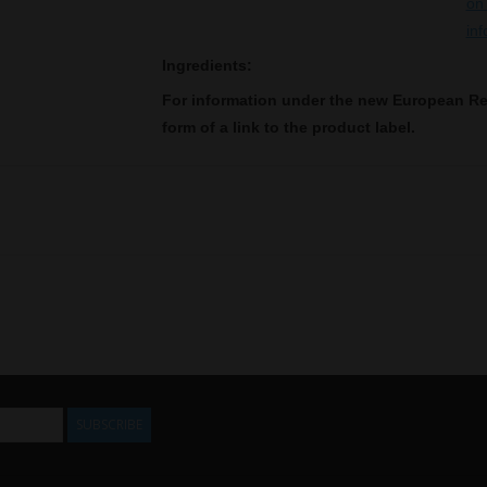
Ingredients:
For information under the new European Re
form of a link to the product label.
SUBSCRIBE