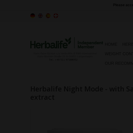
Please acce
HOME
HERB
WEIGHT CON
OUR RECOMM
Herbalife Night Mode - with S
extract