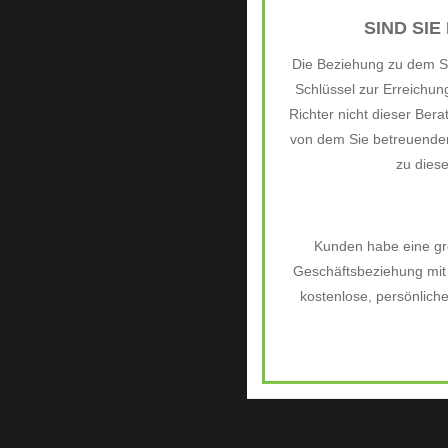
SIND SIE
Die Beziehung zu dem Si
Schlüssel zur Erreichu
Richter nicht dieser Bera
von dem Sie betreuenden
zu dies
Kunden habe eine grö
Geschäftsbeziehung mit 
kostenlose, persönlich