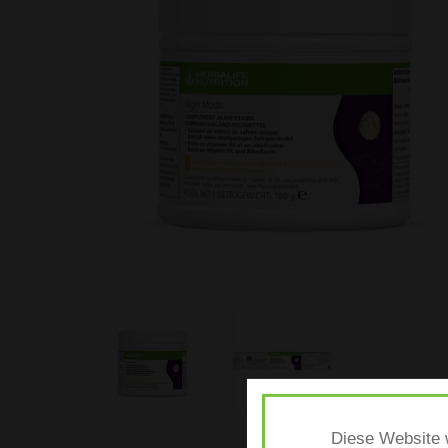
Diese Website w