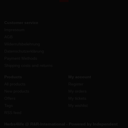
Customer service
Impressum
AGB
Widerrufsbelehrung
Datenschutzerklärung
Payment Methods
Shipping costs and returns
Products
My account
All products
Register
New products
My orders
Offers
My tickets
Tags
My wishlist
RSS feed
Herbs4life @ R&R-International - Powered by Independent