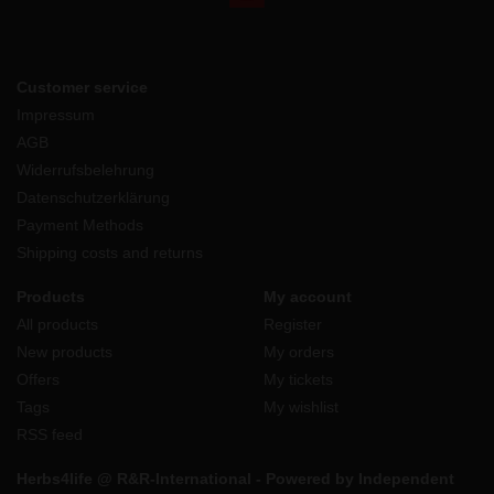
Customer service
Impressum
AGB
Widerrufsbelehrung
Datenschutzerklärung
Payment Methods
Shipping costs and returns
Products
My account
All products
Register
New products
My orders
Offers
My tickets
Tags
My wishlist
RSS feed
Herbs4life @ R&R-International - Powered by Independent