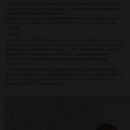
Las mejoras en el funcionamiento físico y la vitalidad se informaron como
los mayores beneficios relacionados con la calidad de vida relacionada
con la salud después de usar Fiit-NS™ (2).
Las mejoras en la calidad de vida relacionada con la salud se evaluaron
utilizando la encuesta de salud Short-Form (SF-36) como estándar de
medición.
Energía
La niacina
en Fiit-NS™, trabaja junto con varios polifenoles y cafeína para
,
ayudar al cuerpo a apoyar el metabolismo que produce energía al tiempo
que reduce el cansancio y la fatiga (1, 2). Esto, en combinación con una
reducción de la circunferencia de cintura y masa grasa abdominal
disminuida, puede ayudar a las personas a sentirse mejor y más
saludables (1,2).
Los resultados mencionados anteriormente demuestran los beneficios
para la salud de Fiit-NS™ en personas con sobrepeso y obesidad (IMC de
25+), con mejoras reportadas después de 12 y / o 16 semanas con 2
tabletas de Fiit-NS™ diariamente (1).