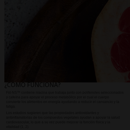
¿CÓMO FUNCIONA?
Fiit-NS™ contiene niacina que trabaja junto con polifenoles seleccionados
y cafeína para apoyar el proceso metabólico por el cual el cuerpo
convierte los alimentos en energía ayudando a reducir el cansancio y la
fatiga.
Los estudios sugieren que las propiedades antioxidantes y
antiinflamatorias de los compuestos vegetales ayudan a apoyar la salud
cardiovascular, lo que a su vez puede mejorar la función física y la
vitalidad (1, 2).