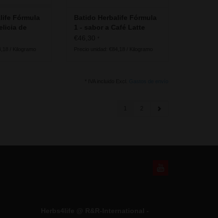
life Fórmula
Batido Herbalife Fórmula
elicia de
1 - sabor a Café Latte
€46,30
*
4,18 / Kilogramo
Precio unidad: €84,18 / Kilogramo
* IVA incluido Excl.
Gastos de envío
1
2
Herbs4life @ R&R-International -