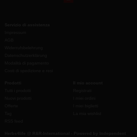
Servizio di assistenza
Impressum
AGB
Widerrufsbelehrung
Datenschutzerklärung
Modalità di pagamento
Costi di spedizione e resi
Prodotti
Il mio account
Tutti i prodotti
Registrati
Nuovi prodotti
I miei ordini
Offerte
I miei biglietti
Tag
La mia wishlist
RSS feed
Herbs4life @ R&R-International - Powered by Independent