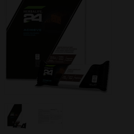
Herbalife - Energia, sport e
fitness
Il nostro consiglio per la
generazione 50+
Informazioni utili