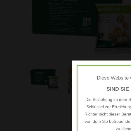
Diese Website w
SIND SIE
Die Beziehung zu dem Si
Schlüssel zur Erreichu
Richter nicht dieser Bera
von dem Sie betreuenden
zu dies