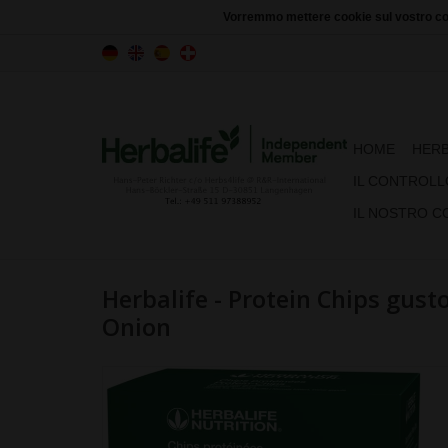
Vorremmo mettere cookie sul vostro com
HOME
HERB
IL CONTROLL
IL NOSTRO C
Herbalife - Protein Chips gus
Onion