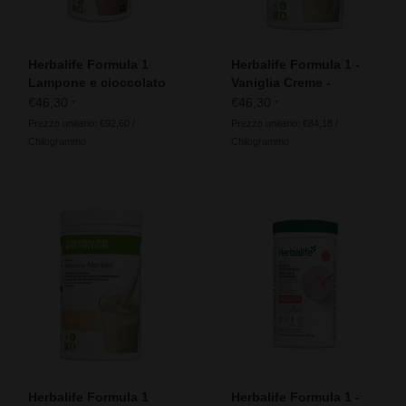
Herbalife Formula 1
Herbalife Formula 1 -
Lampone e cioccolato
Vaniglia Creme -
bianco – Free From -
Ingredienti vegani
€46,30
€46,30
*
*
Senza lattosio glutine
Prezzo unitario: €92,60 /
Prezzo unitario: €84,18 /
soia
Chilogrammo
Chilogrammo
Herbalife Formula 1
Herbalife Formula 1 -