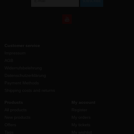
SUBSCRIBE
Customer service
Impressum
AGB
Widerrufsbelehrung
Datenschutzerklärung
Payment Methods
Shipping costs and returns
Products
My account
All products
Register
New products
My orders
Offers
My tickets
Tags
My wishlist