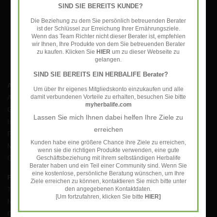
Herbalife - Energía, Deporte y
SIND SIE BEREITS KUNDE?
SUSCRIBIRSE
Fitness
Die Beziehung zu dem Sie persönlich betreuenden Berater
ist der Schlüssel zur Erreichung Ihrer Ernährungsziele.
Wenn das Team Richter nicht dieser Berater ist, empfehlen
Nuestra recomendación para la
wir Ihnen, Ihre Produkte von dem Sie betreuenden Berater
zu kaufen. Klicken Sie
HIER
um zu dieser Webseite zu
generación 50+
gelangen.
SIND SIE BEREITS EIN HERBALIFE Berater?
Información útil
Atención al cliente
Um über Ihr eigenes Mitgliedskonto einzukaufen und alle
Aviso Legal
damit verbundenen Vorteile zu erhalten, besuchen Sie bitte
myherbalife.com
General terms and conditions
Lassen Sie mich Ihnen dabei helfen Ihre Ziele zu
Instructions on cancellation
erreichen
Privacy Policy
Kunden habe eine größere Chance ihre Ziele zu erreichen,
Métodos de pago
wenn sie die richtigen Produkte verwenden, eine gute
Gastos de envío y devoluciones
Geschäftsbeziehung mit ihrem selbständigen Herbalife
Berater haben und ein Teil einer Community sind. Wenn Sie
eine kostenlose, persönliche Beratung wünschen, um Ihre
Productos
Mi cuenta
Ziele erreichen zu können, kontaktieren Sie mich bitte unter
Todos los productos
Registrarse
den angegebenen Kontaktdaten.
[Um fortzufahren, klicken Sie bitte
HIER]
Nuevos productos
Mis pedidos
Ofertas
Mis tickets