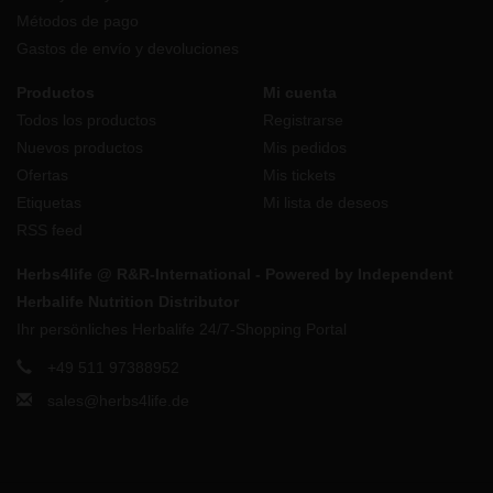
Métodos de pago
Gastos de envío y devoluciones
Productos
Mi cuenta
Todos los productos
Registrarse
Nuevos productos
Mis pedidos
Ofertas
Mis tickets
Etiquetas
Mi lista de deseos
RSS feed
Herbs4life @ R&R-International - Powered by Independent
Herbalife Nutrition Distributor
Ihr persönliches Herbalife 24/7-Shopping Portal
+49 511 97388952
sales@herbs4life.de