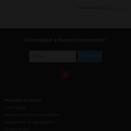
* IVA incluido Excl.
Gastos de envío
Suscríbase a nuestro newsletter:
SUSCRIBIRSE
Atención al cliente
Aviso Legal
General terms and conditions
Instructions on cancellation
Privacy Policy