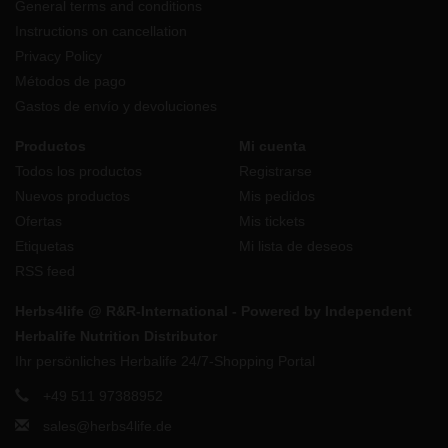
General terms and conditions
Instructions on cancellation
Privacy Policy
Métodos de pago
Gastos de envío y devoluciones
Productos
Mi cuenta
Todos los productos
Registrarse
Nuevos productos
Mis pedidos
Ofertas
Mis tickets
Etiquetas
Mi lista de deseos
RSS feed
Herbs4life @ R&R-International - Powered by Independent
Herbalife Nutrition Distributor
Ihr persönliches Herbalife 24/7-Shopping Portal
+49 511 97388952
sales@herbs4life.de