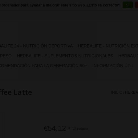
u ordenador para ayudar a mejorar este sitio web. ¿Esto es correcto?
Sí
ALIFE 24 - NUTRICIÓN DEPORTIVA
HERBALIFE - NUTRICIÓN E
 PESO
HERBALIFE - SUPLEMENTOS NUTRICIONALES
HERBALIF
OMENDACIÓN PARA LA GENERACIÓN 50+
INFORMACIÓN ÚTIL
ffee Latte
INICIO
/
HERBAL
€54,12
*
IVA incluido