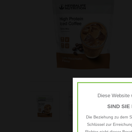
Diese Website w
SIND SIE
Die Beziehung zu dem Si
Schlüssel zur Erreichu
Richter nicht dieser Bera