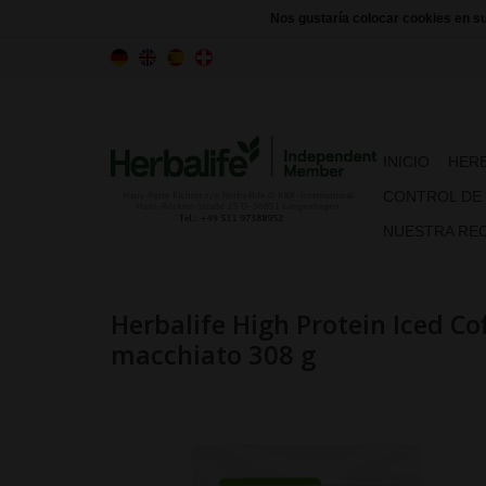
Nos gustaría colocar cookies en s
INICIO
HERB
CONTROL DE
NUESTRA REC
Herbalife High Protein Iced Co
macchiato 308 g