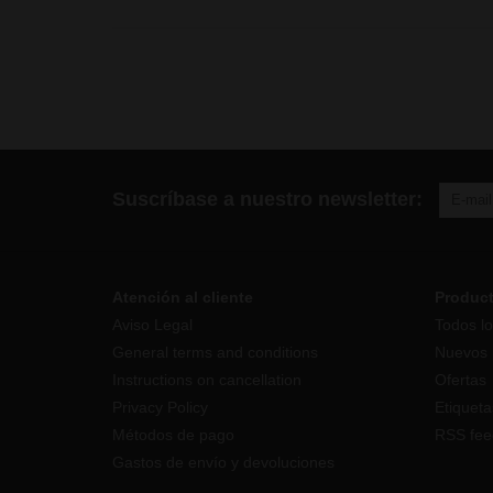
Suscríbase a nuestro newsletter:
Atención al cliente
Produc
Aviso Legal
Todos lo
General terms and conditions
Nuevos 
Instructions on cancellation
Ofertas
Privacy Policy
Etiqueta
Métodos de pago
RSS fee
Gastos de envío y devoluciones