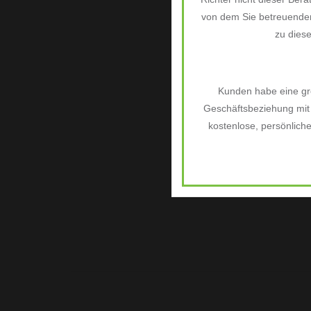
von dem Sie betreuenden
zu dies
Kunden habe eine grö
Geschäftsbeziehung mit 
kostenlose, persönlich