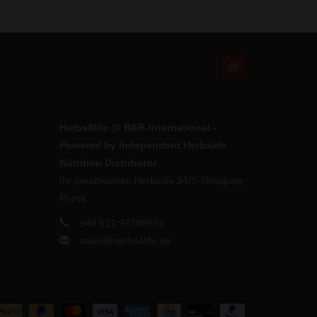
Herbs4life @ R&R-International -
Powered by Independent Herbalife
Nutrition Distributor
Ihr persönliches Herbalife 24/7-Shopping
Portal
+49 511 97388952
sales@herbs4life.de