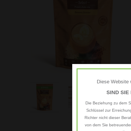
Diese Website w
SIND SIE
Die Beziehung zu dem Si
Schlüssel zur Erreichu
Richter nicht dieser Bera
von dem Sie betreuenden