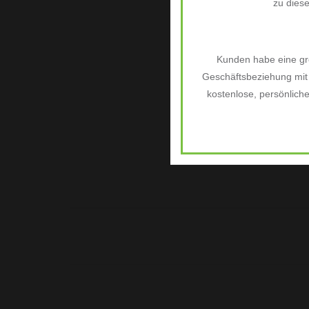
zu dies
Kunden habe eine grö
Geschäftsbeziehung mit 
kostenlose, persönlich