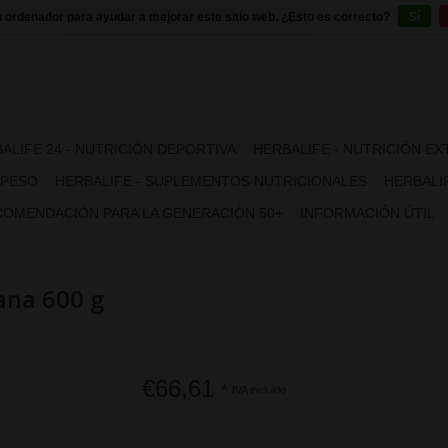
u ordenador para ayudar a mejorar este sitio web. ¿Esto es correcto?
Sí
ALIFE 24 - NUTRICIÓN DEPORTIVA
HERBALIFE - NUTRICIÓN E
 PESO
HERBALIFE - SUPLEMENTOS NUTRICIONALES
HERBALIF
OMENDACIÓN PARA LA GENERACIÓN 50+
INFORMACIÓN ÚTIL
nana 600 g
€66,61
*
IVA incluido