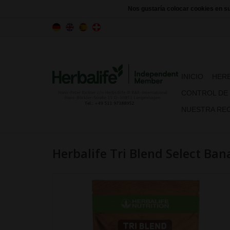
Nos gustaría colocar cookies en s
INICIO
HERB
CONTROL DE
NUESTRA REC
Herbalife Tri Blend Select Ba