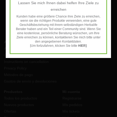
Lassen Sie mich Ihnen dabei helfen Ihre Ziele zu
SUSCRIBIRSE
erreichen
Kunden habe eine größere Chance ihre Ziele zu erreichen,
wenn sie die richtigen Produkte verwenden, eine gute
Geschäftsbeziehung mit ihrem selbständigen Herbalife
Berater haben und ein Teil einer Community sind. Wenn Sie
eine kostenlose, persönliche Beratung wünschen, um Ihre
Ziele erreichen zu können, kontaktieren Sie mich bitte unter
den angegebenen Kontaktdaten.
Atención al cliente
[Um fortzufahren, klicken Sie bitte
HIER]
Aviso Legal
General terms and conditions
Instructions on cancellation
Privacy Policy
Métodos de pago
Gastos de envío y devoluciones
Productos
Mi cuenta
Todos los productos
Registrarse
Nuevos productos
Mis pedidos
Ofertas
Mis tickets