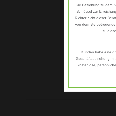
Die Beziehung zu dem Si
Schlüssel zur Erreichu
Richter nicht dieser Bera
von dem Sie betreuenden
zu dies
Kunden habe eine grö
Geschäftsbeziehung mit 
kostenlose, persönlich