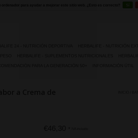
u ordenador para ayudar a mejorar este sitio web. ¿Esto es correcto?
Sí
ALIFE 24 - NUTRICIÓN DEPORTIVA
HERBALIFE - NUTRICIÓN E
 PESO
HERBALIFE - SUPLEMENTOS NUTRICIONALES
HERBALIF
OMENDACIÓN PARA LA GENERACIÓN 50+
INFORMACIÓN ÚTIL
sabor a Crema de
INICIO
/
BA
€46,30
*
IVA incluido