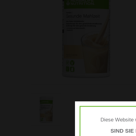
Diese Website w
SIND SIE