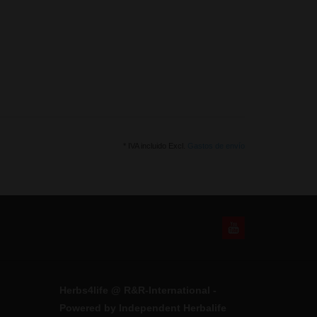
* IVA incluido Excl.
Gastos de envío
Herbs4life @ R&R-International -
Powered by Independent Herbalife