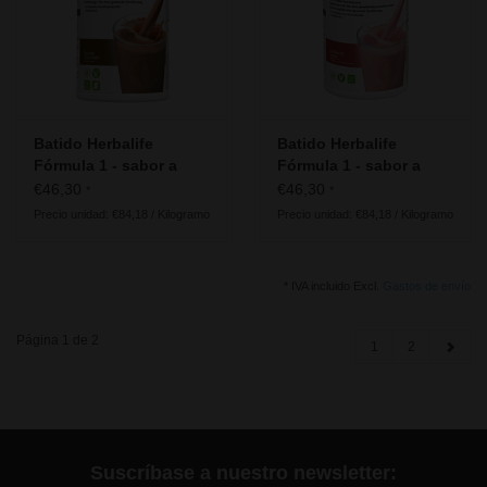
Batido Herbalife
Batido Herbalife
Fórmula 1 - sabor a
Fórmula 1 - sabor a
Chocolate Cremoso
Delicia de Fresa
€46,30
€46,30
*
*
Precio unidad: €84,18 / Kilogramo
Precio unidad: €84,18 / Kilogramo
* IVA incluido Excl.
Gastos de envío
Página 1 de 2
1
2
Suscríbase a nuestro newsletter: